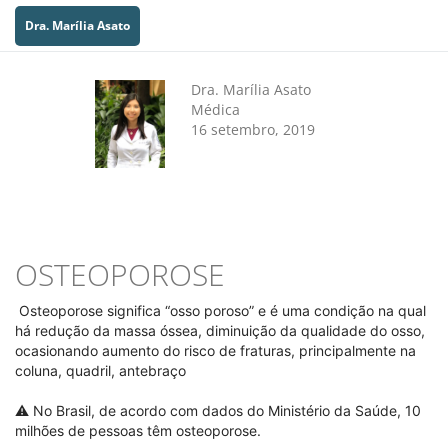
Dra. Marília Asato
Dra. Marília Asato
Médica
16 setembro, 2019
OSTEOPOROSE
Osteoporose significa “osso poroso” e é uma condição na qual
há redução da massa óssea, diminuição da qualidade do osso,
ocasionando aumento do risco de fraturas, principalmente na
coluna, quadril, antebraço
⠀⠀⠀⠀⠀⠀⠀⠀
⚠️ No Brasil, de acordo com dados do Ministério da Saúde, 10
milhões de pessoas têm osteoporose.