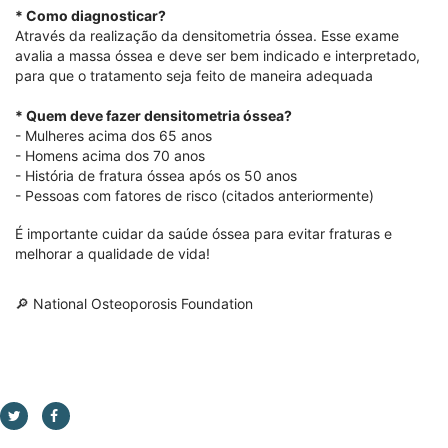
* Como diagnosticar?
Através da realização da densitometria óssea. Esse exame
avalia a massa óssea e deve ser bem indicado e interpretado,
para que o tratamento seja feito de maneira adequada
⠀⠀⠀⠀⠀⠀⠀⠀
* Quem deve fazer densitometria óssea?
- Mulheres acima dos 65 anos
- Homens acima dos 70 anos
- História de fratura óssea após os 50 anos
- Pessoas com fatores de risco (citados anteriormente)
É importante cuidar da saúde óssea para evitar fraturas e
melhorar a qualidade de vida!
⠀⠀⠀⠀⠀⠀⠀⠀
🔎 National Osteoporosis Foundation